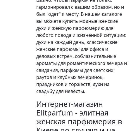
Важно, чтобы парфюм не только
гармонировал с вашим образом, но и
был "одет" к месту. В нашем каталоге
вы можете купить модные женские
духи и женскую парфюмерию для
любого повода и жизненной ситуации:
духи на каждый день, классические
женские парфюмы для офиса и
деловых встреч, соблазнительные
ароматы для романтического вечера и
свидания, парфюмы для светских
раутов и клубных вечеринок,
праздников и торжеств, духи на
свадьбу для невесты.
Интернет-магазин
Elitparfum - элитная
женская парфюмерия в
Киеве по случаю и на