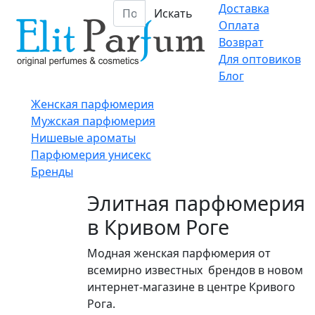
Доставка
Искать
Оплата
Возврат
Для оптовиков
Блог
Женская парфюмерия
Мужская парфюмерия
Нишевые ароматы
Парфюмерия унисекс
Бренды
Элитная парфюмерия
в Кривом Роге
Модная женская парфюмерия от
всемирно известных брендов в новом
интернет-магазине в центре Кривого
Рога.